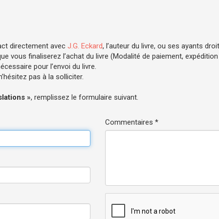
d
act directement avec
J.G. Eckard
, l’auteur du livre, ou ses ayants droit
e vous finaliserez l’achat du livre (Modalité de paiement, expédition .
cessaire pour l’envoi du livre.
hésitez pas à la solliciter.
lations »
, remplissez le formulaire suivant.
Commentaires *