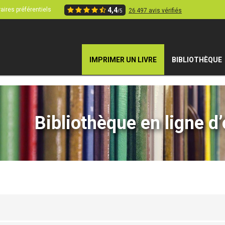
aires préférentiels
4,4
26 497 avis vérifiés
/5
IMPRIMER UN LIVRE
BIBLIOTHÈQUE
Bibliothèque en ligne d