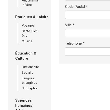
Art, cinéma,
théâtre
Code Postal *
Pratiques & Loisirs
Ville *
Voyages
Santé, Bien-
être
Cuisine
Téléphone *
Éducation &
Culture
Dictionnaire
Scolaire
Langues
étrangères
Biographie
Sciences
humaines