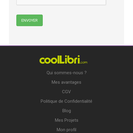
Qui sommes-nous ?
Mes avantages
CGV
Politique de Confidentialité
Blog
Mes Projets
Mon profil