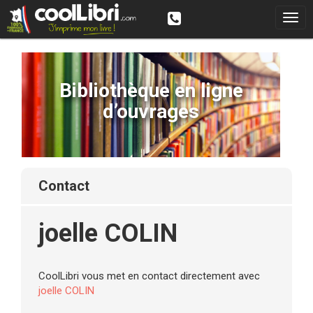
Bibliothèque en ligne
d’ouvrages
contact
joelle COLIN
CoolLibri vous met en contact directement avec
joelle COLIN