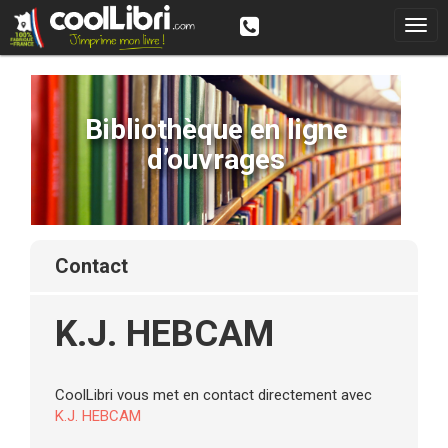
Bibliothèque en ligne
d’ouvrages
contact
K.J. HEBCAM
CoolLibri vous met en contact directement avec
K.J. HEBCAM