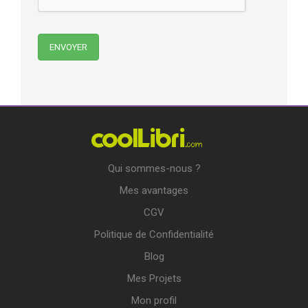
Qui sommes-nous ?
Mes avantages
CGV
Politique de Confidentialité
Blog
Mes Projets
Mon profil