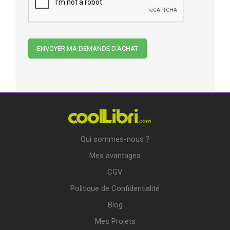
Qui sommes-nous ?
Mes avantages
CGV
Politique de Confidentialité
Blog
Mes Projets