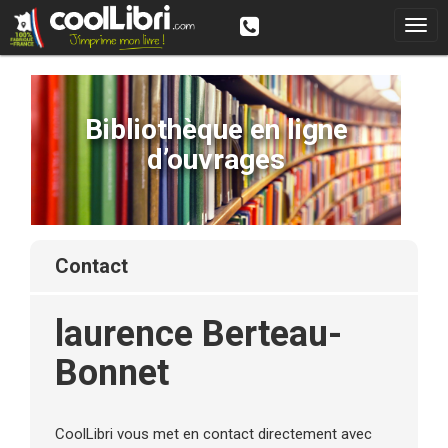
Bibliothèque en ligne
d’ouvrages
contact
laurence Berteau-
Bonnet
CoolLibri vous met en contact directement avec