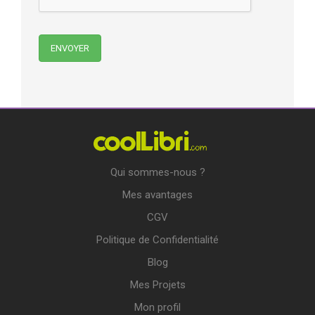
Qui sommes-nous ?
Mes avantages
CGV
Politique de Confidentialité
Blog
Mes Projets
Mon profil