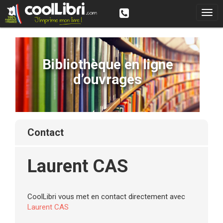
Bibliothèque en ligne
d’ouvrages
contact
Laurent CAS
CoolLibri vous met en contact directement avec
Laurent CAS