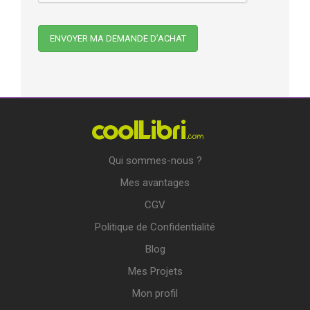
Qui sommes-nous ?
Mes avantages
CGV
Politique de Confidentialité
Blog
Mes Projets
Mon profil