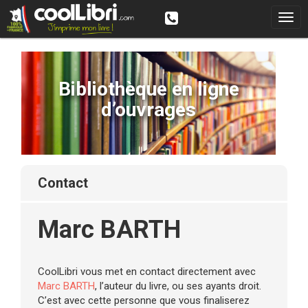
Bibliothèque en ligne
d’ouvrages
contact
Marc BARTH
CoolLibri vous met en contact directement avec
Marc BARTH
, l’auteur du livre, ou ses ayants droit.
C’est avec cette personne que vous finaliserez