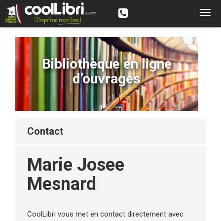
Bibliothèque en ligne
d’ouvrages
contact
Marie Josee
Mesnard
CoolLibri vous met en contact directement avec