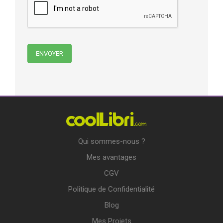
Qui sommes-nous ?
Mes avantages
CGV
Politique de Confidentialité
Blog
Mes Projets