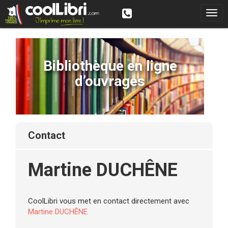
Bibliothèque en ligne
d’ouvrages
contact
Martine DUCHÊNE
CoolLibri vous met en contact directement avec
Martine DUCHÊNE