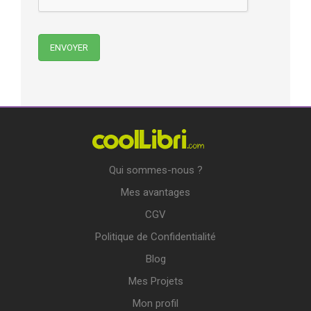
Qui sommes-nous ?
Mes avantages
CGV
Politique de Confidentialité
Blog
Mes Projets
Mon profil