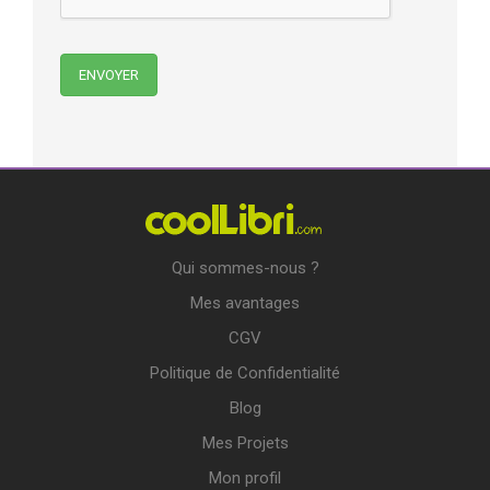
Qui sommes-nous ?
Mes avantages
CGV
Politique de Confidentialité
Blog
Mes Projets
Mon profil