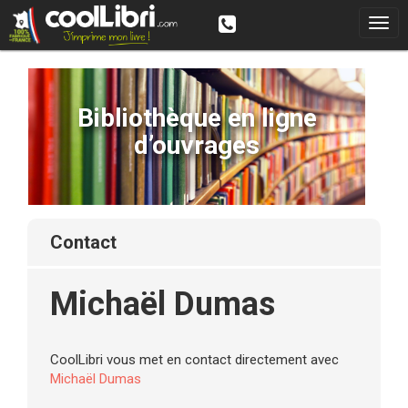
Bibliothèque en ligne
d’ouvrages
contact
Michaël Dumas
CoolLibri vous met en contact directement avec
Michaël Dumas