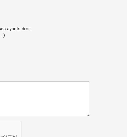
 ses ayants droit.
..)