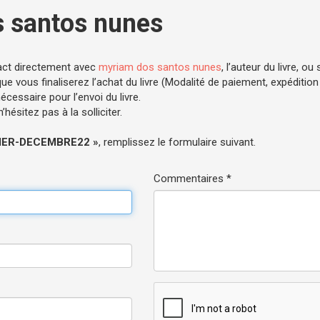
 santos nunes
act directement avec
myriam dos santos nunes
, l’auteur du livre, ou
e vous finaliserez l’achat du livre (Modalité de paiement, expédition .
cessaire pour l’envoi du livre.
hésitez pas à la solliciter.
HIER-DECEMBRE22 »
, remplissez le formulaire suivant.
Commentaires *