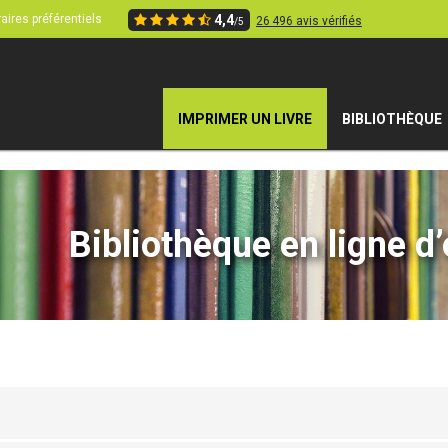
aires préférentiels
4,4
26 496 avis vérifiés
/5
IMPRIMER UN LIVRE
BIBLIOTHÈQUE
Bibliothèque en ligne d