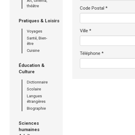
Art, cinéma,
théâtre
Code Postal *
Pratiques & Loisirs
Ville *
Voyages
Santé, Bien-
être
Cuisine
Téléphone *
Éducation &
Culture
Dictionnaire
Scolaire
Langues
étrangères
Biographie
Sciences
humaines