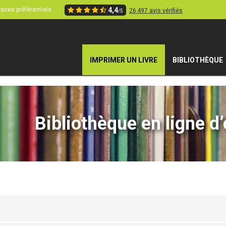
aires préférentiels
4,4
26 497 avis vérifiés
/5
IMPRIMER UN LIVRE
BIBLIOTHÈQUE
Bibliothèque en ligne d