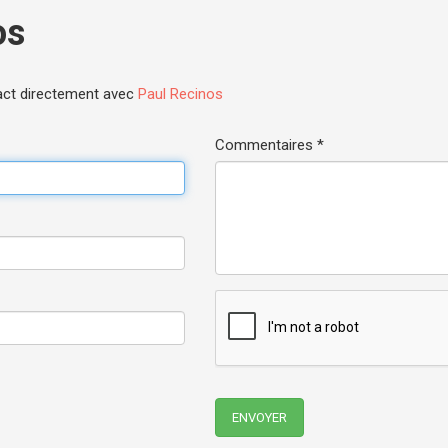
os
act directement avec
Paul Recinos
Commentaires *