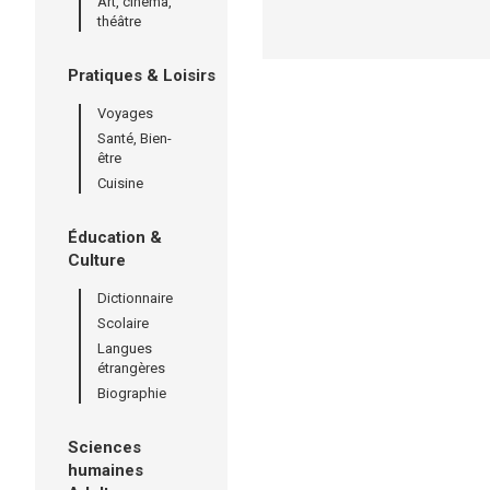
Art, cinéma,
théâtre
Pratiques & Loisirs
Voyages
Santé, Bien-
être
Cuisine
Éducation &
Culture
Dictionnaire
Scolaire
Langues
étrangères
Biographie
Sciences
humaines