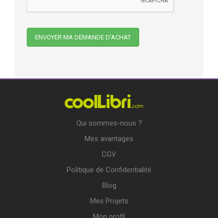
Qui sommes-nous ?
Mes avantages
CGV
Politique de Confidentialité
Blog
Mes Projets
Mon profil