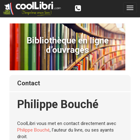
Bibliothèque en ligne
d’ouvrages
contact
Philippe Bouché
CoolLibri vous met en contact directement avec
Philippe Bouché
, l’auteur du livre, ou ses ayants
droit.