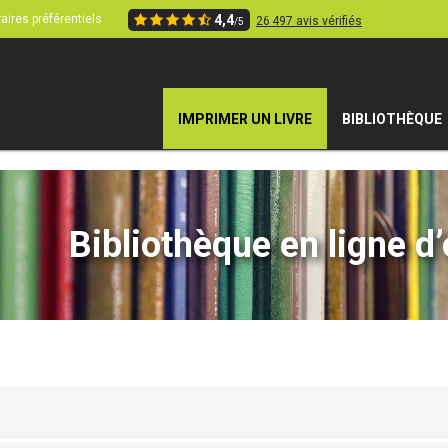
aires préférentiels
4,4
26 497 avis vérifiés
/5
IMPRIMER UN LIVRE
BIBLIOTHÈQUE
Bibliothèque en ligne d