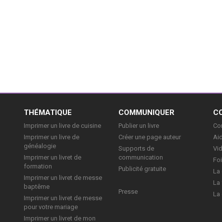
E
THÉMATIQUE
COMMUNIQUER
C
Imprimer un livre de cuisine
Publier un livre
Con
Imprimer un livre de
Créer une page auteur
Aid
généalogie
Supports de
Vi
Imprimer un livret de
communication
Foi
formation
Publicité gratuite
La 
Imprimer un livret de messe
La 
baptême
Presse
La 
Imprimer un livret de messe
pour votre mariage
Imprimer un livret de mon