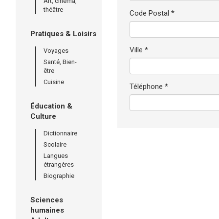
Art, cinéma,
théâtre
Code Postal *
Pratiques & Loisirs
Ville *
Voyages
Santé, Bien-
être
Cuisine
Téléphone *
Éducation &
Culture
Dictionnaire
Scolaire
Langues
étrangères
Biographie
Sciences
humaines