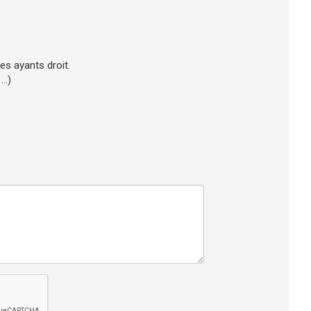
 ses ayants droit.
..)