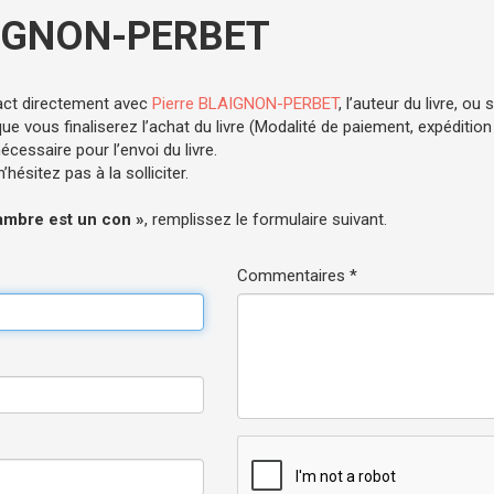
AIGNON-PERBET
act directement avec
Pierre BLAIGNON-PERBET
, l’auteur du livre, ou
e vous finaliserez l’achat du livre (Modalité de paiement, expédition .
cessaire pour l’envoi du livre.
hésitez pas à la solliciter.
ambre est un con »
, remplissez le formulaire suivant.
Commentaires *