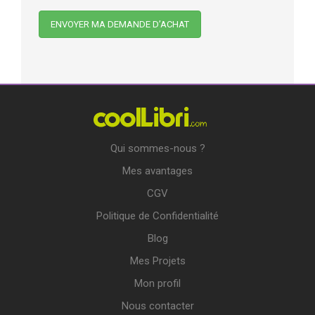
Qui sommes-nous ?
Mes avantages
CGV
Politique de Confidentialité
Blog
Mes Projets
Mon profil
Nous contacter