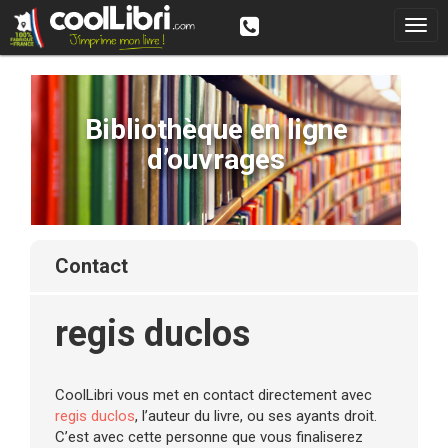
Bibliothèque en ligne
d’ouvrages
contact
regis duclos
CoolLibri vous met en contact directement avec
regis duclos
, l’auteur du livre, ou ses ayants droit.
C’est avec cette personne que vous finaliserez