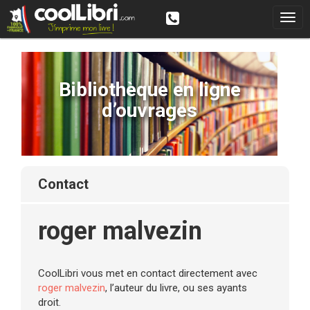
Bibliothèque en ligne
d’ouvrages
contact
roger malvezin
CoolLibri vous met en contact directement avec
roger malvezin
, l’auteur du livre, ou ses ayants
droit.