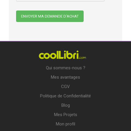
Qui sommes-nous ?
Mes avantages
CGV
Politique de Confidentialité
Blog
Mes Projets
Mon profil