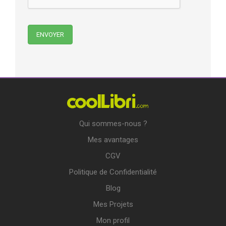
Qui sommes-nous ?
Mes avantages
CGV
Politique de Confidentialité
Blog
Mes Projets
Mon profil