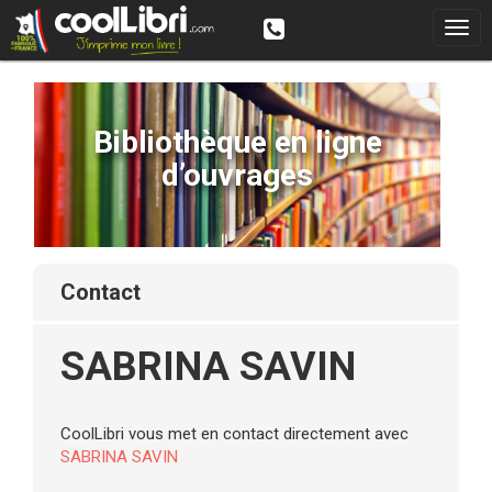
Bibliothèque en ligne
d’ouvrages
contact
SABRINA SAVIN
CoolLibri vous met en contact directement avec
SABRINA SAVIN