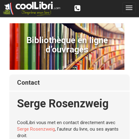
Bibliothèque en ligne
d’ouvrages
contact
Serge Rosenzweig
CoolLibri vous met en contact directement avec
Serge Rosenzweig
, l’auteur du livre, ou ses ayants
droit.