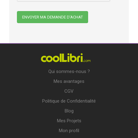
Qui sommes-nous ?
Mes avantages
CGV
Politique de Confidentialité
Blog
Mes Projets
Mon profil