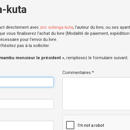
a-kuta
act directement avec
snc solenga-kuta
, l’auteur du livre, ou ses ayant
e vous finaliserez l’achat du livre (Modalité de paiement, expédition .
cessaire pour l’envoi du livre.
hésitez pas à la solliciter.
mambu monsieur le président »
, remplissez le formulaire suivant.
Commentaires *