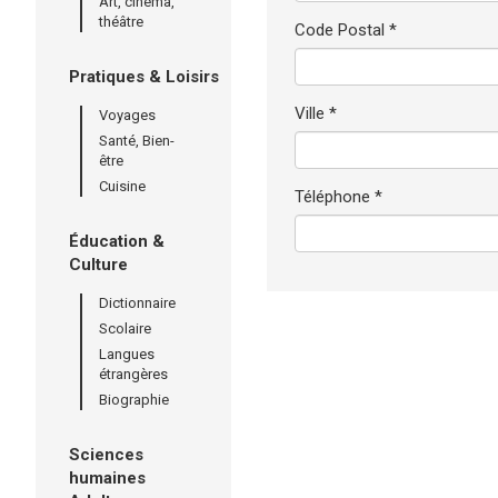
Art, cinéma,
théâtre
Code Postal *
Pratiques & Loisirs
Ville *
Voyages
Santé, Bien-
être
Cuisine
Téléphone *
Éducation &
Culture
Dictionnaire
Scolaire
Langues
étrangères
Biographie
Sciences
humaines