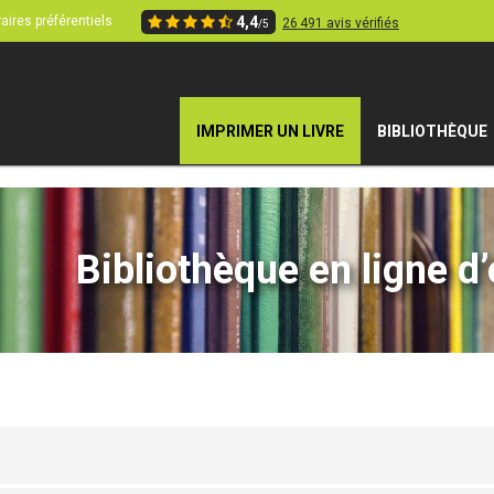
aires préférentiels
4,4
26 491 avis vérifiés
/5
IMPRIMER UN LIVRE
BIBLIOTHÈQUE
Bibliothèque en ligne d