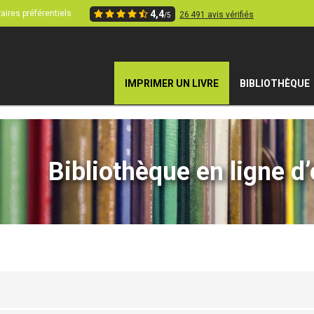
aires préférentiels
4,4
26 491 avis vérifiés
/5
IMPRIMER UN LIVRE
BIBLIOTHÈQUE
Bibliothèque en ligne d