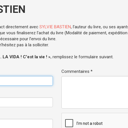
STIEN
act directement avec
SYLVIE BASTIEN
, l’auteur du livre, ou ses ayant
e vous finaliserez l’achat du livre (Modalité de paiement, expédition .
cessaire pour l’envoi du livre.
hésitez pas à la solliciter.
. LA VIDA ! C'est la vie ! »
, remplissez le formulaire suivant.
Commentaires *