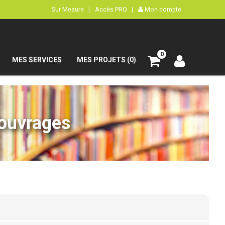
Sur Mesure |
Accès PRO |
Mon compte
0
MES SERVICES
MES PROJETS (0)
’ouvrages