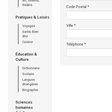
Art, cinéma,
théâtre
Code Postal *
Pratiques & Loisirs
Ville *
Voyages
Santé, Bien-
être
Cuisine
Téléphone *
Éducation &
Culture
Dictionnaire
Scolaire
Langues
étrangères
Biographie
Sciences
humaines