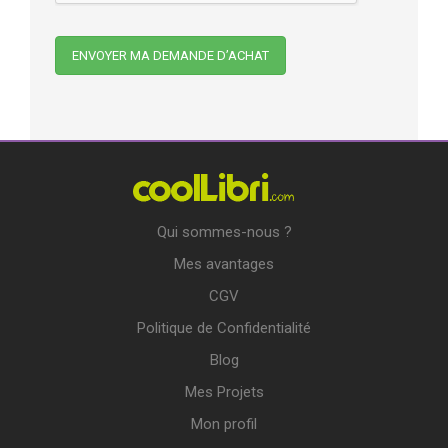
Qui sommes-nous ?
Mes avantages
CGV
Politique de Confidentialité
Blog
Mes Projets
Mon profil