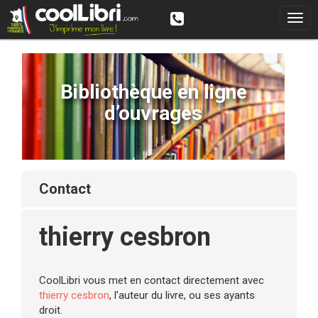
Bibliothèque en ligne
d’ouvrages
contact
thierry cesbron
CoolLibri vous met en contact directement avec
thierry cesbron
, l’auteur du livre, ou ses ayants
droit.