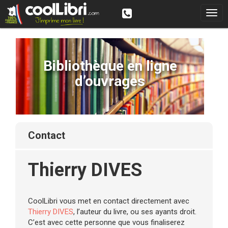
Bibliothèque en ligne
d’ouvrages
contact
Thierry DIVES
CoolLibri vous met en contact directement avec
Thierry DIVES
, l’auteur du livre, ou ses ayants droit.
C’est avec cette personne que vous finaliserez