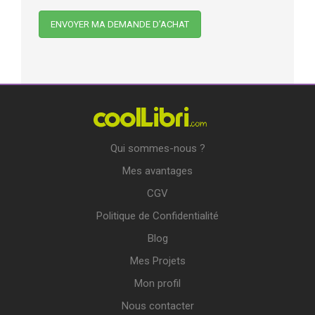
Qui sommes-nous ?
Mes avantages
CGV
Politique de Confidentialité
Blog
Mes Projets
Mon profil
Nous contacter