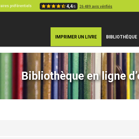
aires préférentiels
4,4
26 489 avis vérifiés
/5
IMPRIMER UN LIVRE
BIBLIOTHÈQUE
Bibliothèque en ligne d