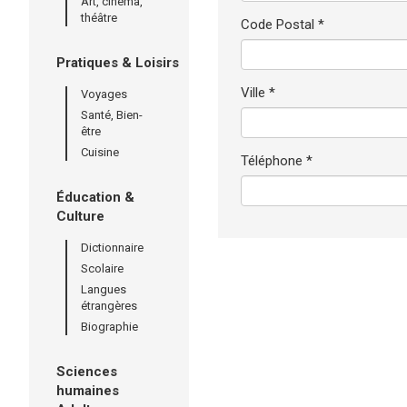
Art, cinéma,
théâtre
Code Postal *
Pratiques & Loisirs
Ville *
Voyages
Santé, Bien-
être
Cuisine
Téléphone *
Éducation &
Culture
Dictionnaire
Scolaire
Langues
étrangères
Biographie
Sciences
humaines