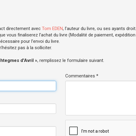
act directement avec
Tom EDEN
, l’auteur du livre, ou ses ayants droit
e vous finaliserez l’achat du livre (Modalité de paiement, expédition .
cessaire pour l’envoi du livre.
hésitez pas à la solliciter.
htegmes d'Avril »
, remplissez le formulaire suivant.
Commentaires *