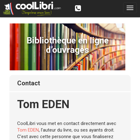
Bibliothèque en ligne
d’ouvrages
contact
Tom EDEN
CoolLibri vous met en contact directement avec
Tom EDEN
, l’auteur du livre, ou ses ayants droit.
C’est avec cette personne que vous finaliserez