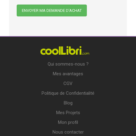
Qui sommes-nous ?
Mes avantages
CGV
Politique de Confidentialité
Blog
Mes Projets
Mon profil
Nous contacter