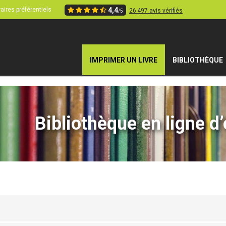
aires préférentiels
4,4
26 497 avis vérifiés
/5
IMPRIMER UN LIVRE
BIBLIOTHÈQUE
Bibliothèque en ligne d