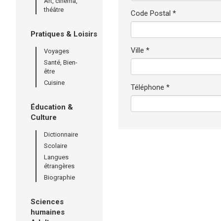
Art, cinéma,
théâtre
Code Postal *
Pratiques & Loisirs
Ville *
Voyages
Santé, Bien-
être
Cuisine
Téléphone *
Éducation &
Culture
Dictionnaire
Scolaire
Langues
étrangères
Biographie
Sciences
humaines