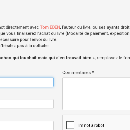
act directement avec
Tom EDEN
, l’auteur du livre, ou ses ayants droit
e vous finaliserez l’achat du livre (Modalité de paiement, expédition .
cessaire pour l’envoi du livre.
hésitez pas à la solliciter.
chon qui louchait mais qui s'en trouvait bien »
, remplissez le for
Commentaires *