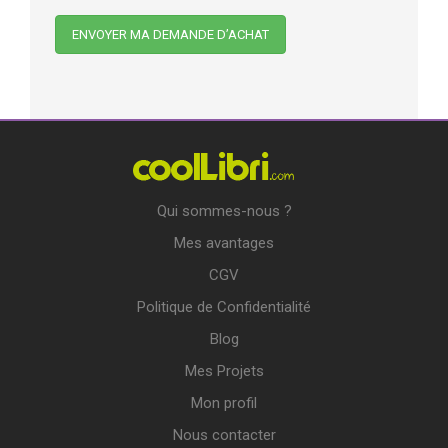
Qui sommes-nous ?
Mes avantages
CGV
Politique de Confidentialité
Blog
Mes Projets
Mon profil
Nous contacter