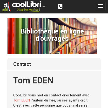
Bibliothèque en ligne
d’ouvrages
contact
Tom EDEN
CoolLibri vous met en contact directement avec
Tom EDEN
, l’auteur du livre, ou ses ayants droit.
C’est avec cette personne que vous finaliserez