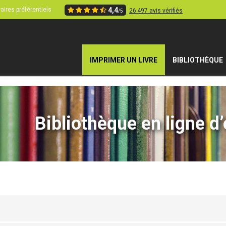
aires préférentiels
4,4
26 497 avis vérifiés
/5
IMPRIMER UN LIVRE
BIBLIOTHÈQUE
Bibliothèque en ligne d