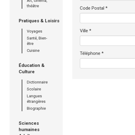
Art, cinéma,
théâtre
Code Postal *
Pratiques & Loisirs
Ville *
Voyages
Santé, Bien-
être
Cuisine
Téléphone *
Éducation &
Culture
Dictionnaire
Scolaire
Langues
étrangères
Biographie
Sciences
humaines