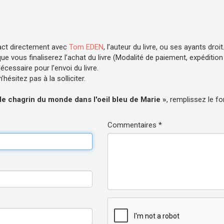
act directement avec
Tom EDEN
, l’auteur du livre, ou ses ayants droit
e vous finaliserez l’achat du livre (Modalité de paiement, expédition .
cessaire pour l’envoi du livre.
hésitez pas à la solliciter.
 le chagrin du monde dans l'oeil bleu de Marie »
, remplissez le fo
Commentaires *