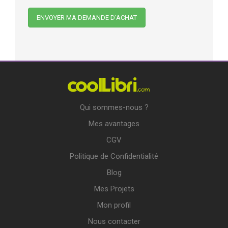
Qui sommes-nous ?
Mes avantages
CGV
Politique de Confidentialité
Blog
Mes Projets
Mon profil
Nous contacter