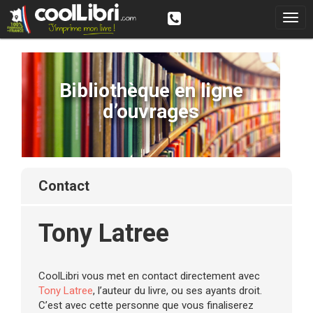
Bibliothèque en ligne
d’ouvrages
contact
Tony Latree
CoolLibri vous met en contact directement avec
Tony Latree
, l’auteur du livre, ou ses ayants droit.
C’est avec cette personne que vous finaliserez