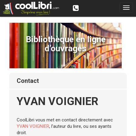
Bibliothèque en ligne
d’ouvrages
contact
YVAN VOIGNIER
CoolLibri vous met en contact directement avec
YVAN VOIGNIER
, l’auteur du livre, ou ses ayants
droit.