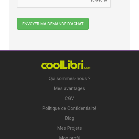
Qui sommes-nous ?
Mes avantages
CGV
Politique de Confidentialité
Blog
Mes Projets
Mon profil