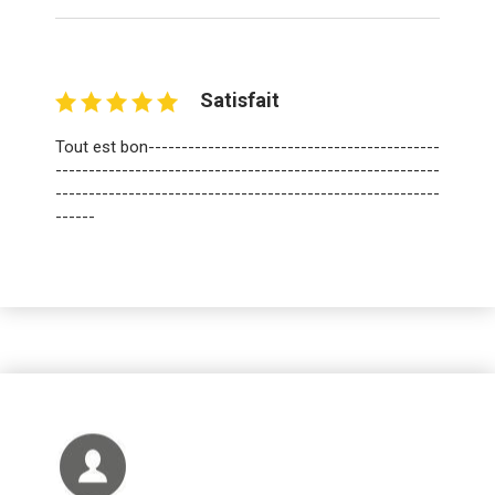
Satisfait
Tout est bon--------------------------------------------
----------------------------------------------------------
----------------------------------------------------------
------