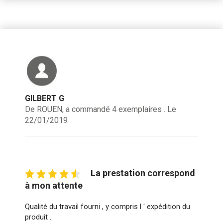
GILBERT G
De ROUEN, a commandé 4 exemplaires . Le
22/01/2019
La prestation correspond
à mon attente
Qualité du travail fourni , y compris l ' expédition du
produit .