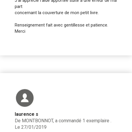
J'ai apprécié l'aide apportée suite à une erreur de ma
part
concernant la couverture de mon petit livre.
Renseignement fait avec gentillesse et patience.
Merci
laurence s
De MONTBONNOT, a commandé 1 exemplaire .
Le 27/01/2019