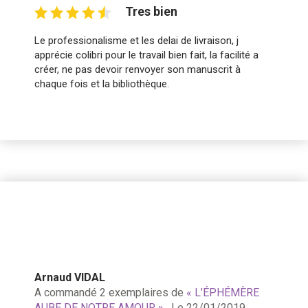
Tres bien
Le professionalisme et les delai de livraison, j
apprécie colibri pour le travail bien fait, la facilité a
créer, ne pas devoir renvoyer son manuscrit à
chaque fois et la bibliothèque.
Arnaud VIDAL
A commandé 2 exemplaires de
« L’ÉPHÉMÈRE
AUBE DE NOTRE AMOUR »
. Le 22/01/2019