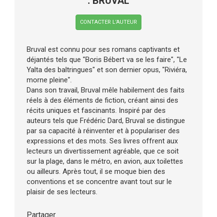
. BRUVAL
CONTACTER L’AUTEUR
Bruval est connu pour ses romans captivants et
déjantés tels que "Boris Bébert va se les faire", "Le
Yalta des baltringues" et son dernier opus, "Riviéra,
morne pleine".
Dans son travail, Bruval mêle habilement des faits
réels à des éléments de fiction, créant ainsi des
récits uniques et fascinants. Inspiré par des
auteurs tels que Frédéric Dard, Bruval se distingue
par sa capacité à réinventer et à populariser des
expressions et des mots. Ses livres offrent aux
lecteurs un divertissement agréable, que ce soit
sur la plage, dans le métro, en avion, aux toilettes
ou ailleurs. Après tout, il se moque bien des
conventions et se concentre avant tout sur le
plaisir de ses lecteurs.
Partager