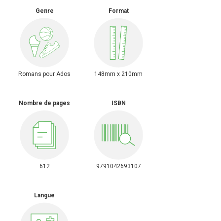
Genre
Format
Romans pour Ados
148mm x 210mm
Nombre de pages
ISBN
612
9791042693107
Langue