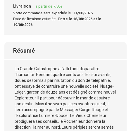
Livraison
à partir de 7,50€
Votre commande sera expédiée le : 14/08/2026
Date de livraison estimée :
Entre le 18/08/2026 et le
19/08/2026
Résumé
La Grande Catastrophe a failli faire disparaître
l'humanité. Pendant quatre cents ans, les survivants,
doués désormais par mutation du don de télépathie,
ont essayé de construire une nouvelle société. Nuage-
Léger, garçon de douze ans est désigné comme nouvel
Explorateur. Il part pour découvrir le monde et suivre
son destin. Mais il ne vivra pas ces aventures seul, il
sera accompagné par le Messager Gorge-Rouge et
l'Exploratrice Lumière-Douce . Le Vieux Chêne leur
prodiguera ses conseils, le Rocher leur donnera la
direction : la mer au nord. Leurs périples seront semés