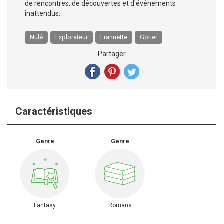
de rencontres, de découvertes et d'événements
inattendus.
Nulé
Explorateur
Frannette
Gotier
Partager
Caractéristiques
Genre
Genre
Fantasy
Romans