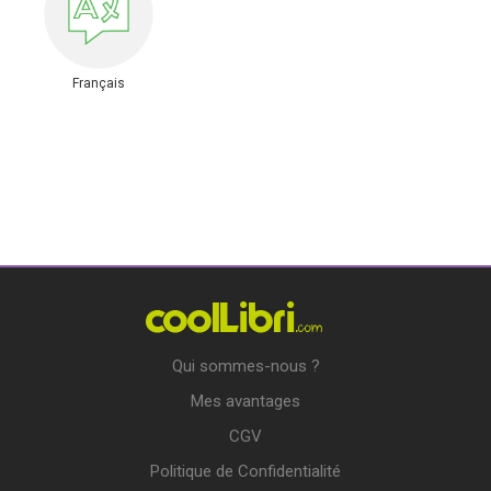
Français
Qui sommes-nous ?
Mes avantages
CGV
Politique de Confidentialité