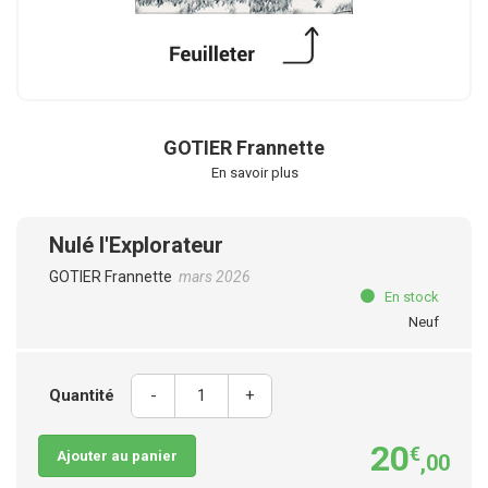
GOTIER Frannette
En savoir plus
Nulé l'Explorateur
GOTIER Frannette
mars 2026
En stock
Neuf
Quantité
-
+
20
€
Ajouter au panier
,00