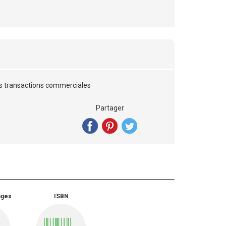
es transactions commerciales
Partager
ages
ISBN