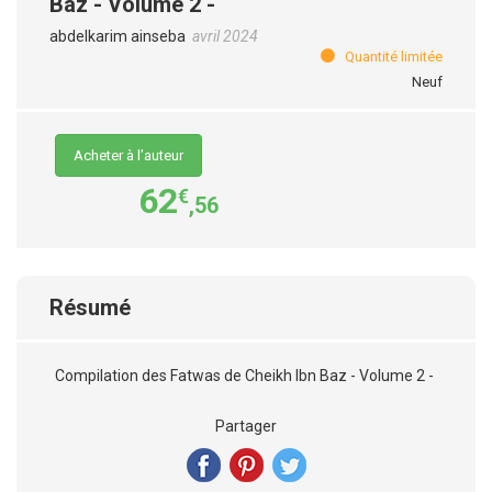
Baz - Volume 2 -
abdelkarim ainseba
avril 2024
Quantité limitée
Neuf
Acheter à l’auteur
62
€
,56
Résumé
Compilation des Fatwas de Cheikh Ibn Baz - Volume 2 -
Partager