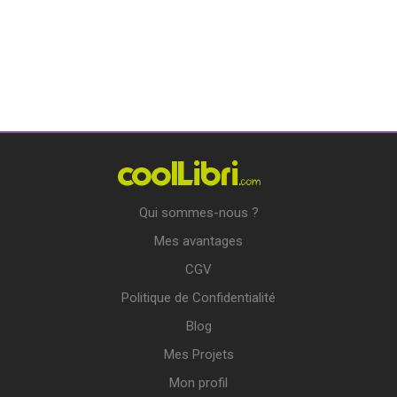
Qui sommes-nous ?
Mes avantages
CGV
Politique de Confidentialité
Blog
Mes Projets
Mon profil