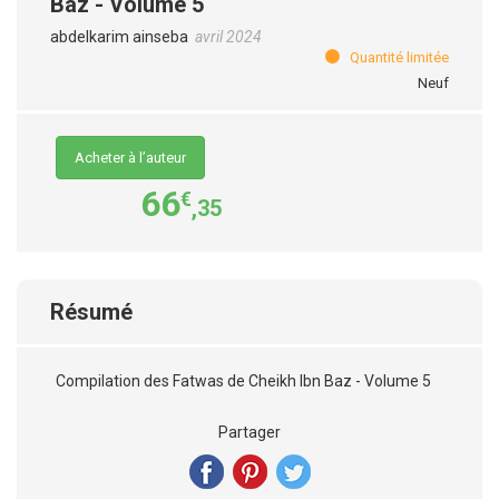
Baz - Volume 5
abdelkarim ainseba
avril 2024
Quantité limitée
Neuf
Acheter à l’auteur
66
€
,35
Résumé
Compilation des Fatwas de Cheikh Ibn Baz - Volume 5
Partager