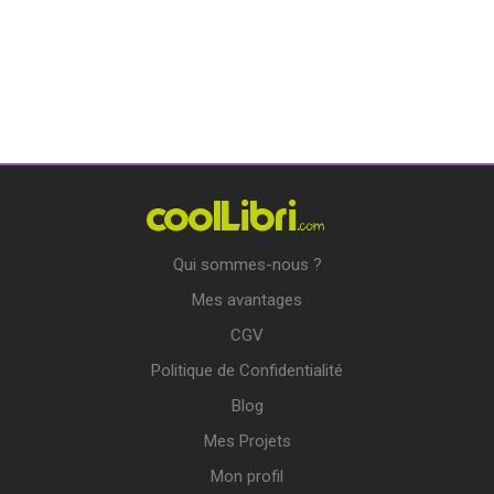
Qui sommes-nous ?
Mes avantages
CGV
Politique de Confidentialité
Blog
Mes Projets
Mon profil