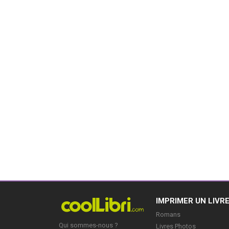
IMPRIMER UN LIVR
Romans
Qui sommes-nous ?
Livres Photos