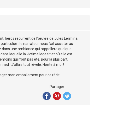
nt, héros récurrent de l’œuvre de Jules Lermina.
particulier : le narrateur nous fait assister au
te dans une ambiance qui rappellera quelque
ans laquelle la victime logeait et où elle est
moins qui n’ont pas été, pour la plus part,
amned ! J’allais tout révélé. Honte à moi !
 partager mon emballement pour ce récit.
Partager