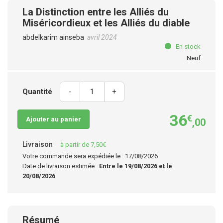
La Distinction entre les Alliés du
Miséricordieux et les Alliés du diable
abdelkarim ainseba
avril 2024
En stock
Neuf
Quantité
-
+
36
€
Ajouter au panier
,00
Livraison
à partir de 7,50€
Votre commande sera expédiée le : 17/08/2026
Date de livraison estimée :
Entre le 19/08/2026 et le
20/08/2026
Résumé