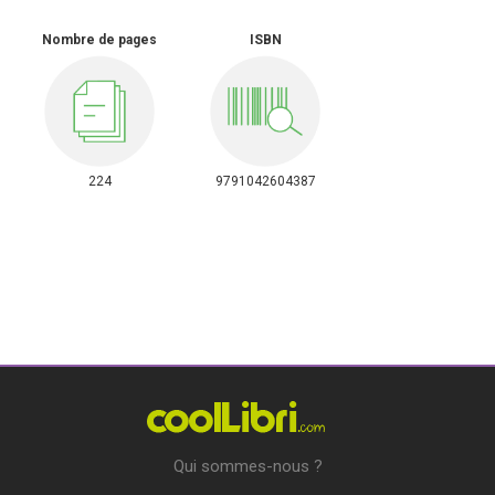
Nombre de pages
ISBN
224
9791042604387
Qui sommes-nous ?