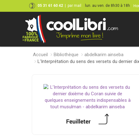
05 31 61 60 42
|
par mail
lun. au ven. de 8h30 à 18h
Hor
Accueil
Bibliothèque
abdelkarim ainseba
L’Interprétation du sens des versets du dernier 