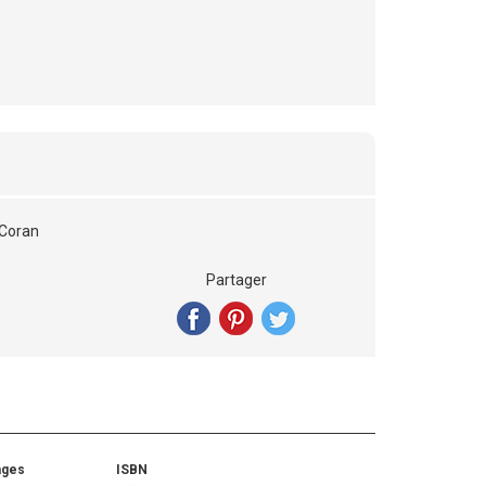
 Coran
Partager
ages
ISBN