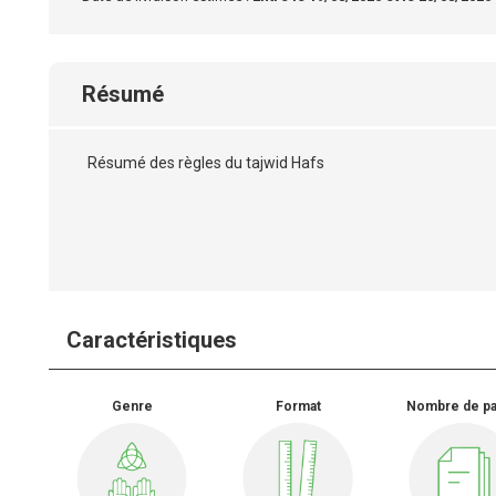
Résumé
Résumé des règles du tajwid Hafs
Caractéristiques
Genre
Format
Nombre de p