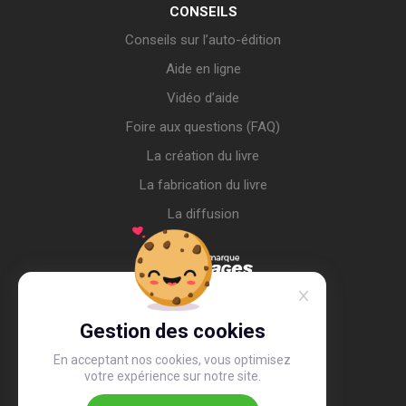
CONSEILS
Conseils sur l’auto-édition
Aide en ligne
Vidéo d’aide
Foire aux questions (FAQ)
La création du livre
La fabrication du livre
La diffusion
Gestion des cookies
En acceptant nos cookies, vous optimisez
votre expérience sur notre site.