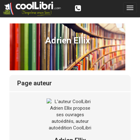
Adrien Ellix
page auteur