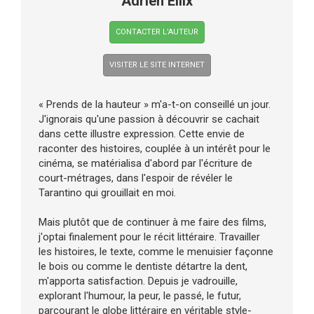
Adrien Ellix
CONTACTER L’AUTEUR
VISITER LE SITE INTERNET
« Prends de la hauteur » m'a-t-on conseillé un jour.
J'ignorais qu'une passion à découvrir se cachait
dans cette illustre expression. Cette envie de
raconter des histoires, couplée à un intérêt pour le
cinéma, se matérialisa d'abord par l'écriture de
court-métrages, dans l'espoir de révéler le
Tarantino qui grouillait en moi.
Mais plutôt que de continuer à me faire des films,
j'optai finalement pour le récit littéraire. Travailler
les histoires, le texte, comme le menuisier façonne
le bois ou comme le dentiste détartre la dent,
m'apporta satisfaction. Depuis je vadrouille,
explorant l'humour, la peur, le passé, le futur,
parcourant le globe littéraire en véritable style-