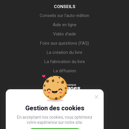
CONSEILS
Conseils sur l’auto-édition
Aide en ligne
Vidéo d’aide
Foire aux questions (FAQ)
La création du livre
La fabrication du livre
La diffusion
Gestion des cookies
En acceptant nos cookies, vous optimisez
votre expérience sur notre site.