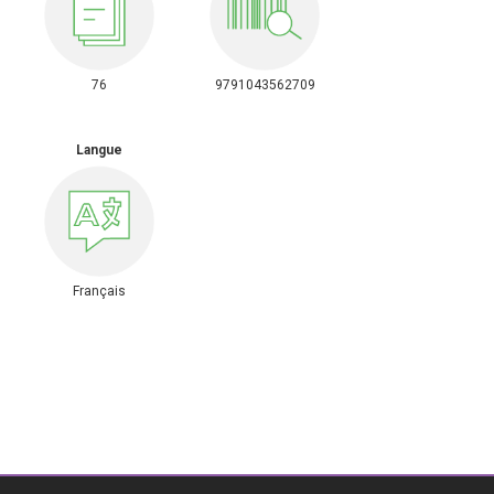
76
9791043562709
Langue
Français