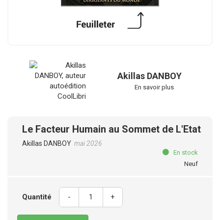
Akillas DANBOY
En savoir plus
Le Facteur Humain au Sommet de L'Etat
Akillas DANBOY
mai 2026
En stock
Neuf
Quantité
-
+