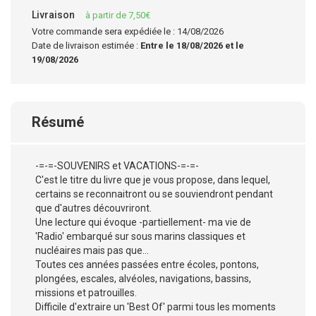
Livraison
à partir de 7,50€
Votre commande sera expédiée le : 14/08/2026
Date de livraison estimée :
Entre le 18/08/2026 et le
19/08/2026
Résumé
-=-=-SOUVENIRS et VACATIONS-=-=-
C'est le titre du livre que je vous propose, dans lequel,
certains se reconnaitront ou se souviendront pendant
que d'autres découvriront.
Une lecture qui évoque -partiellement- ma vie de
'Radio' embarqué sur sous marins classiques et
nucléaires mais pas que…
Toutes ces années passées entre écoles, pontons,
plongées, escales, alvéoles, navigations, bassins,
missions et patrouilles.
Difficile d'extraire un 'Best Of' parmi tous les moments