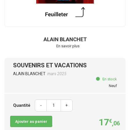
ALAIN BLANCHET
En savoir plus
SOUVENIRS ET VACATIONS
ALAIN BLANCHET
mars 2025
En stock
Neuf
Quantité
-
+
17
€
Ajouter au panier
,06