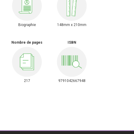
Biographie
148mm x 210mm
Nombre de pages
ISBN
217
9791042667948