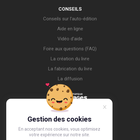
CONSEILS
Conseils sur l’auto-édition
Aide en ligne
Vidéo d’aide
Foire aux questions (FAQ)
La création du livre
La fabrication du livre
La diffusion
Gestion des cookies
En acceptant nos cookies, vous optimisez
votre expérience sur notre site.