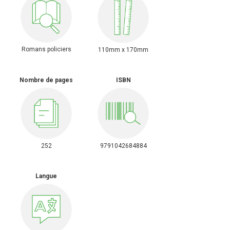
Romans policiers
110mm x 170mm
Nombre de pages
ISBN
252
9791042684884
Langue