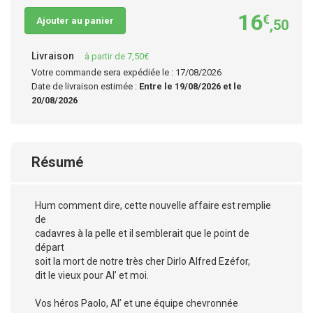
16
€
Ajouter au panier
,50
Livraison
à partir de 7,50€
Votre commande sera expédiée le : 17/08/2026
Date de livraison estimée :
Entre le 19/08/2026 et le
20/08/2026
Résumé
Hum comment dire, cette nouvelle affaire est remplie
de
cadavres à la pelle et il semblerait que le point de
départ
soit la mort de notre très cher Dirlo Alfred Ezéfor,
dit le vieux pour Al’ et moi.
Vos héros Paolo, Al’ et une équipe chevronnée