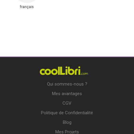
français
Qui sommes-nous ?
Mes avantages
CGV
Politique de Confidentialité
Blog
Mes Projets