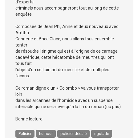
d’experts
criminels nous accompagneront tout au long de cette
enquête.
Composée de Jean Phi, Anne et deux nouveaux avec
Arétha
Connerie et Brice Glace, nous allons tous ensemble
tenter
de résoudre l’énigme qui est à l’origine de ce carnage
cadavérique, cette hécatombe de meurtres qui ont
tous fait
l’objet d’un certain art du meurtre et de multiples
façons.
Ce roman digne d’un « Colombo » va vous transporter
loin
dans les arcannes de l’homicide avec un suspense
intenable qui ne sera levé qu’à la fin du roman (ou pas).
Bonne lecture.
Policier
humour
policier décalé
rigolade