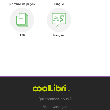
Nombre de pages
Langue
120
français
Qui sommes-nous ?
Mes avantages