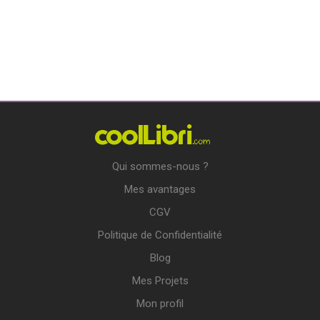
Qui sommes-nous ?
Mes avantages
CGV
Politique de Confidentialité
Blog
Mes Projets
Mon profil