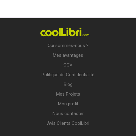
Qui sommes-nous ?
Mes avantages
CGV
Politique de Confidentialité
Blog
Mes Projets
Mon profil
Nous contacter
Avis Clients CoolLibri