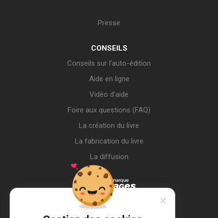
Presse
CONSEILS
Conseils sur l’auto-édition
Aide en ligne
Vidéo d’aide
Foire aux questions (FAQ)
La création du livre
La fabrication du livre
La diffusion