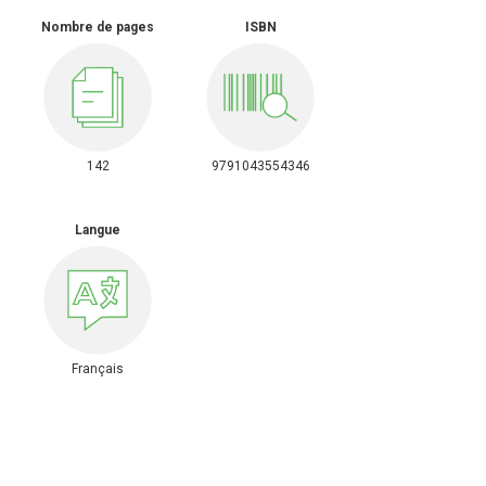
Nombre de pages
ISBN
142
9791043554346
Langue
Français