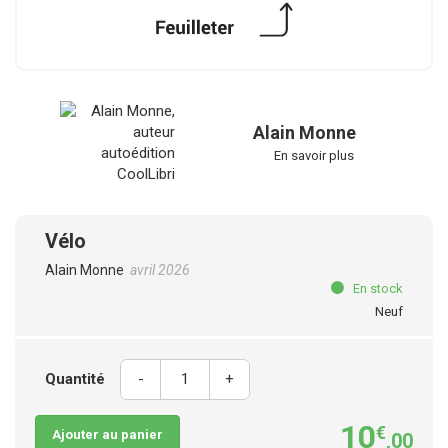
Alain Monne
En savoir plus
Vélo
Alain Monne
avril 2026
En stock
Neuf
Quantité
-
+
10
€
Ajouter au panier
,00