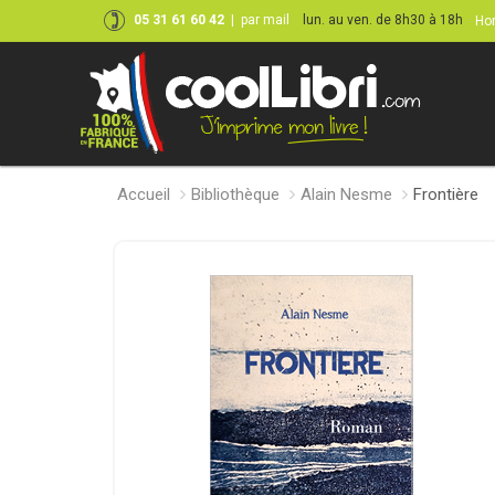
05 31 61 60 42
|
par mail
lun. au ven. de 8h30 à 18h
Hor
Accueil
Bibliothèque
Alain Nesme
Frontière