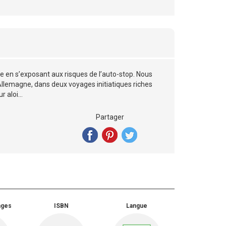
e en s’exposant aux risques de l’auto-stop. Nous
l’Allemagne, dans deux voyages initiatiques riches
r aloi…
Partager
ages
ISBN
Langue