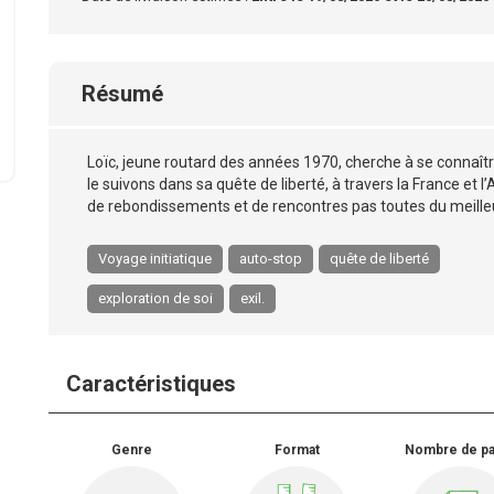
Résumé
Loïc, jeune routard des années 1970, cherche à se connaîtr
le suivons dans sa quête de liberté, à travers la France et 
de rebondissements et de rencontres pas toutes du meilleu
Voyage initiatique
auto-stop
quête de liberté
exploration de soi
exil.
Caractéristiques
Genre
Format
Nombre de p