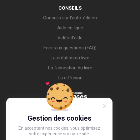
CONSEILS
Conseils sur l’auto-édition
Aide en ligne
Vidéo d’aide
Foire aux questions (FAQ)
La création du livre
La fabrication du livre
La diffusion
Gestion des cookies
En acceptant nos cookies, vous optimisez
votre expérience sur notre site.