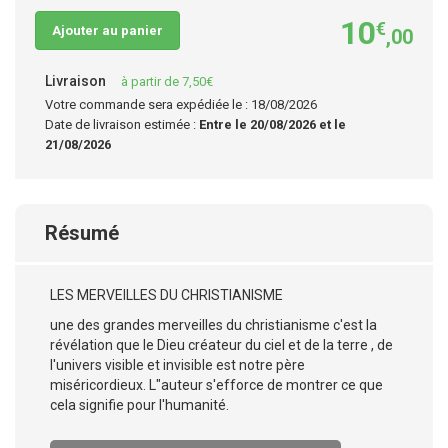
10
€
Ajouter au panier
,00
Livraison
à partir de 7,50€
Votre commande sera expédiée le : 18/08/2026
Date de livraison estimée :
Entre le 20/08/2026 et le
21/08/2026
Résumé
LES MERVEILLES DU CHRISTIANISME
une des grandes merveilles du christianisme c'est la
révélation que le Dieu créateur du ciel et de la terre , de
l'univers visible et invisible est notre père
miséricordieux. L"auteur s'efforce de montrer ce que
cela signifie pour l'humanité.