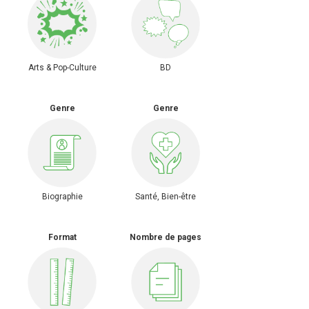
Arts & Pop-Culture
BD
Genre
Genre
Biographie
Santé, Bien-être
Format
Nombre de pages