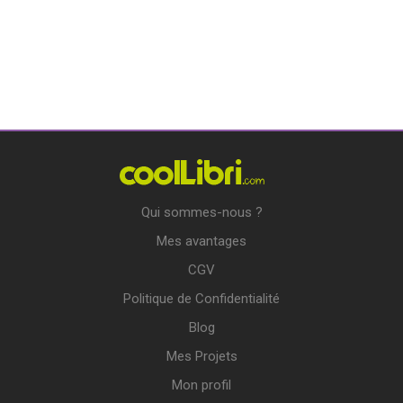
Qui sommes-nous ?
Mes avantages
CGV
Politique de Confidentialité
Blog
Mes Projets
Mon profil