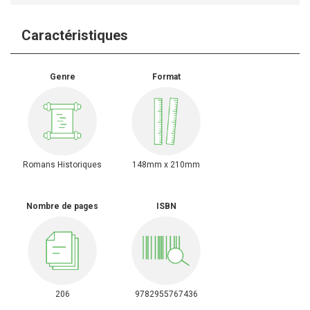
Caractéristiques
Genre
Format
Romans Historiques
148mm x 210mm
Nombre de pages
ISBN
206
9782955767436