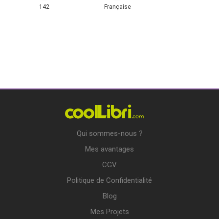
142
Française
Qui sommes-nous ?
Mes avantages
CGV
Politique de Confidentialité
Blog
Mes Projets