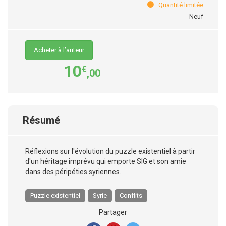
Quantité limitée
Neuf
Acheter à l’auteur
10
€
,00
Résumé
Réflexions sur l'évolution du puzzle existentiel à partir
d'un héritage imprévu qui emporte SIG et son amie
dans des péripéties syriennes.
Puzzle existentiel
Syrie
Conflits
Partager